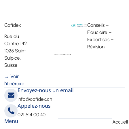
Cofidex
Conseils –
Fiduciaire –
Rue du
Expertises –
Centre 142,
Révision
1025 Saint-
Sulpice,
Suisse
→ Voir
l’itinéraire
Envoyez-nous un email
info@cofidex.ch
Appelez-nous
021 614 00 40
Menu
Accueil