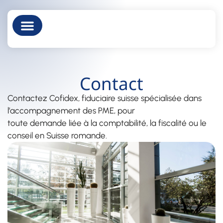
À propos
Contact
Contactez Cofidex, fiduciaire suisse spécialisée dans
l’accompagnement des PME, pour
toute demande liée à la comptabilité, la fiscalité ou le
conseil en Suisse romande.